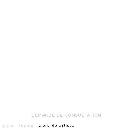
DEMANDE DE CONSULTATION
Obra
Textos
Libro de artista