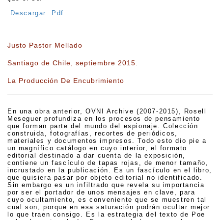
Descargar Pdf
Justo Pastor Mellado
Santiago de Chile, septiembre 2015.
La Producción De Encubrimiento
En una obra anterior, OVNI Archive (2007-2015), Rosell
Meseguer profundiza en los procesos de pensamiento
que forman parte del mundo del espionaje. Colección
construida, fotografías, recortes de periódicos,
materiales y documentos impresos. Todo esto dio pie a
un magnífico catálogo en cuyo interior, el formato
editorial destinado a dar cuenta de la exposición,
contiene un fascículo de tapas rojas, de menor tamaño,
incrustado en la publicación. Es un fascículo en el libro,
que quisiera pasar por objeto editorial no identificado.
Sin embargo es un infiltrado que revela su importancia
por ser el portador de unos mensajes en clave, para
cuyo ocultamiento, es conveniente que se muestren tal
cual son, porque en esa saturación podrán ocultar mejor
lo que traen consigo. Es la estrategia del texto de Poe