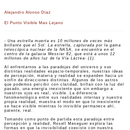
Alejandro Alonso Díaz
El Punto Visible Mas Lejano
- Una estrella muerta es 10 millones de veces más
brillante que el Sol: La estrella, capturada por la gama
telescópica nuclear de la NASA, se encuentra en el
centro de la galaxia Messier 82, que está a unos 12
millones de años luz de la Vía Láctea- (1).
Al enfrentarnos a las paradojas del universo y sus
distintas realidades espacio-temporales, nuestras ideas
de percepción, materia y realidad se expanden hacia un
sinfín de direcciones distintas. Algunos de los astros
que podemos percibir con claridad, brillan con la luz del
pasado, una energía inexistente que sin embargo a
nuestros ojos es real, visible. La diferencia
fenomenológica entre sus realidades internas y nuestra
propia realidad, muestra el modo en que lo inexistente
se hace visible mientras lo invisible permanece ahí,
patente, real.
Tomando como punto de partida esta paradoja entre
percepción y realidad, Rosell Meseguer explora las
formas en que la invisibilidad coexiste con nuestra