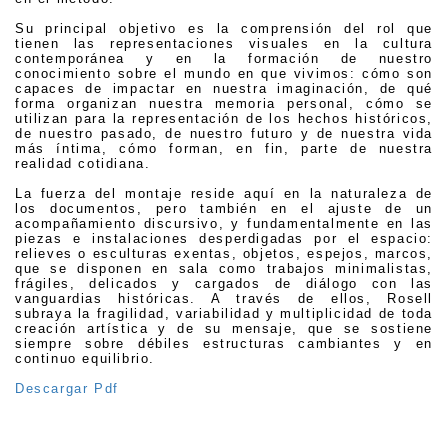
Su principal objetivo es la comprensión del rol que
tienen las representaciones visuales en la cultura
contemporánea y en la formación de nuestro
conocimiento sobre el mundo en que vivimos: cómo son
capaces de impactar en nuestra imaginación, de qué
forma organizan nuestra memoria personal, cómo se
utilizan para la representación de los hechos históricos,
de nuestro pasado, de nuestro futuro y de nuestra vida
más íntima, cómo forman, en fin, parte de nuestra
realidad cotidiana.
La fuerza del montaje reside aquí en la naturaleza de
los documentos, pero también en el ajuste de un
acompañamiento discursivo, y fundamentalmente en las
piezas e instalaciones desperdigadas por el espacio:
relieves o esculturas exentas, objetos, espejos, marcos,
que se disponen en sala como trabajos minimalistas,
frágiles, delicados y cargados de diálogo con las
vanguardias históricas. A través de ellos, Rosell
subraya la fragilidad, variabilidad y multiplicidad de toda
creación artística y de su mensaje, que se sostiene
siempre sobre débiles estructuras cambiantes y en
continuo equilibrio.
Descargar Pdf