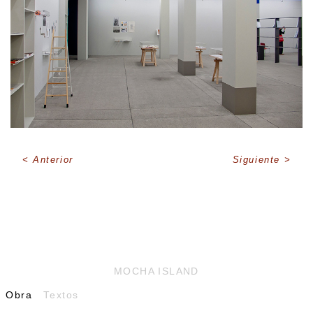
Anterior
Siguiente
MOCHA ISLAND
Obra
Textos